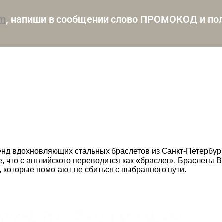
am
, напиши в сообщении слово ПРОМОКОД и пол
нд вдохновляющих стальных браслетов из Санкт-Петербурга
e, что с английского переводится как «браслет». Браслет
 которые помогают не сбиться с выбранного пути.