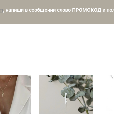
am
, напиши в сообщении слово ПРОМОКОД и пол