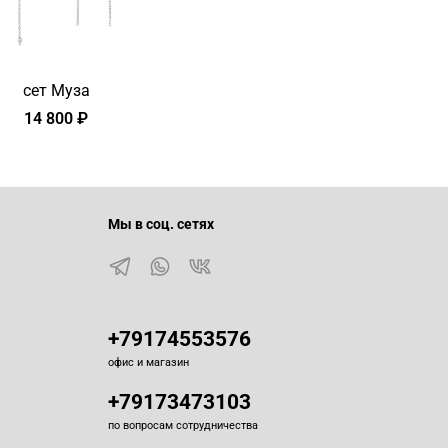
сет Муза
14 800 ₽
Мы в соц. сетях
+79174553576
офис и магазин
+79173473103
по вопросам сотрудничества