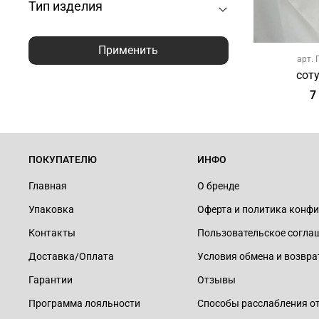
Тип изделия
Применить
арт.
сот
7
ПОКУПАТЕЛЮ
ИНФО
Главная
О бренде
Упаковка
Оферта и политика конф
Контакты
Пользовательское согла
Доставка/Оплата
Условия обмена и возвра
Гарантии
Отзывы
Программа лояльности
Способы расслабления о