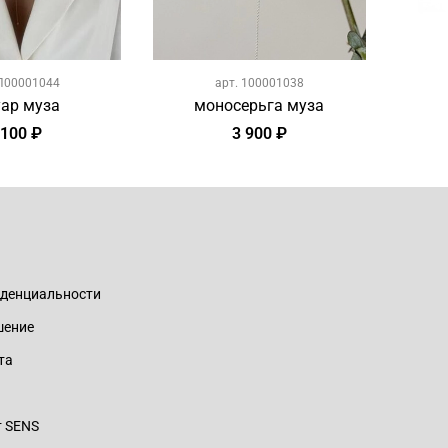
П00001044
арт.
100001038
уар муза
моносерьга муза
 100 ₽
3 900 ₽
иденциальности
шение
та
т SENS