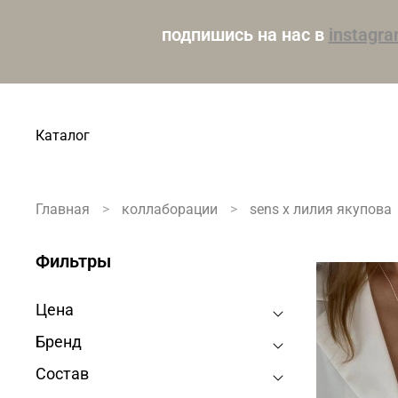
подпишись на нас в
instagr
Каталог
Главная
коллаборации
sens x лилия якупова
Фильтры
Цена
Бренд
Состав