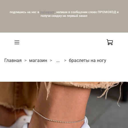
подпишись на нас в
instagram
, напиши в сообщении слово ПРОМОКОД и
получи скидку на первый заказ
Главная
магазин
...
браслеты на ногу