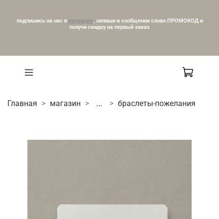
подпишись на нас в
instagram
, напиши в сообщении слово ПРОМОКОД и
получи скидку на первый заказ
Главная
магазин
...
браслеты-пожелания