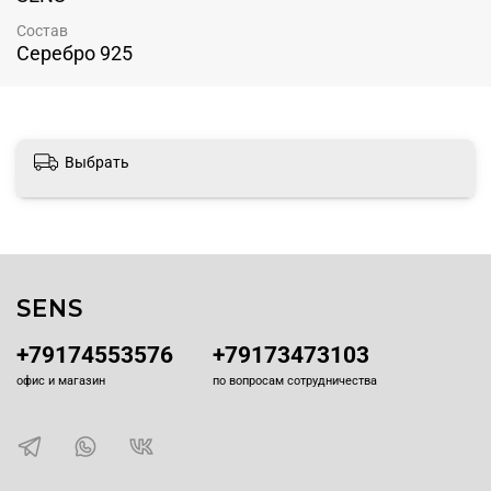
Размер кулона 17*10мм
Состав
Серебро 925
Выбрать
SENS
+79174553576
+79173473103
офис и магазин
по вопросам сотрудничества