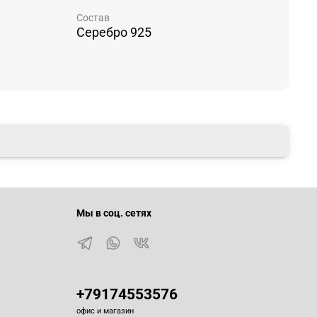
Состав
Серебро 925
Мы в соц. сетях
+79174553576
офис и магазин