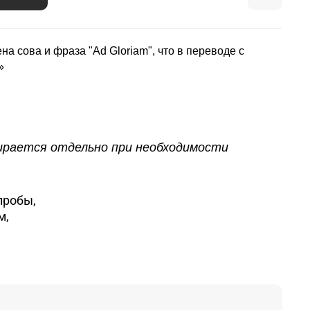
на сова и фраза "Ad Gloriam", что в переводе с
»
бирается отдельно при необходимости
пробы,
м,