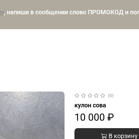
am
, напиши в сообщении слово ПРОМОКОД и пол
(0)
кулон сова
10 000 ₽
В корзину