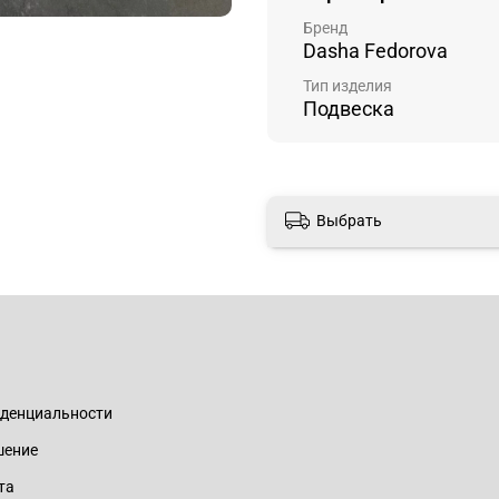
Бренд
Dasha Fedorova
Тип изделия
Подвеска
Выбрать
иденциальности
шение
та