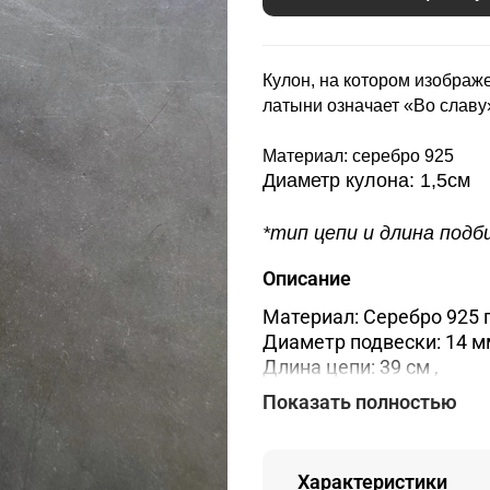
Кулон, на котором изображе
латыни означает «Во славу
Материал: серебро 925
Диаметр кулона: 1,5см
*тип цепи и длина под
Описание
Материал: Серебро 925 
Диаметр подвески: 14 м
Длина цепи: 39 см ,
Тип цепи: Ролло.
Показать полностью
Характеристики