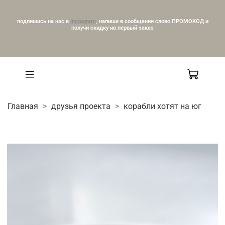
подпишись на нас в
instagram
, напиши в сообщении слово ПРОМОКОД и
получи скидку на первый заказ
Главная
друзья проекта
корабли хотят на юг