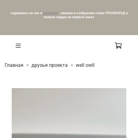
подпишись на нас в
instagram
, напиши в сообщении слово ПРОМОКОД и
получи скидку на первый заказ
Главная
друзья проекта
well owll