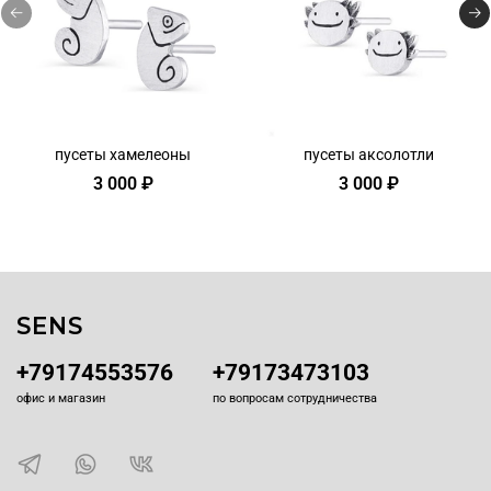
пусеты хамелеоны
пусеты аксолотли
3 000 ₽
3 000 ₽
SENS
+79174553576
+79173473103
офис и магазин
по вопросам сотрудничества