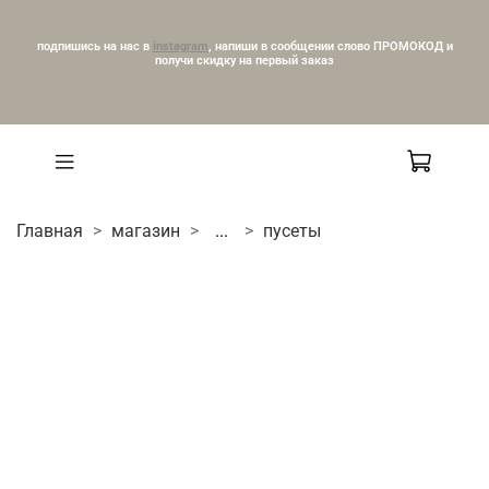
подпишись на нас в
instagram
, напиши в сообщении слово ПРОМОКОД и
получи скидку на первый заказ
Главная
магазин
...
пусеты