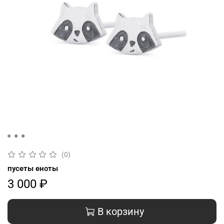
(0)
пусеты еноты
3 000 ₽
В корзину