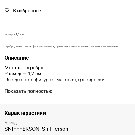
В избранное
размер - 1,1 см
серебро, поверхность фигурок матовая, гравировки оксидорованы. застежка — винтовая
Описание
Металл : серебро
Размер — 1,2 см
Поверхность фигурок: матовая, гравировки
оксидированы
Показать полностью
Застежка : винтовая
Бренд : Sniffferson
Характеристики
Бренд
SNIFFFERSON, Sniffferson