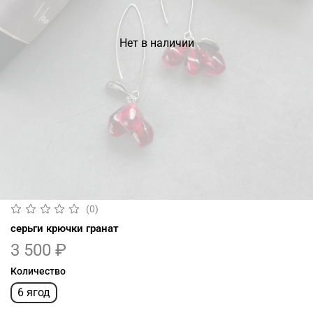
Нет в наличии
(0)
серьги крючки гранат
3 500 ₽
Количество
6 ягод