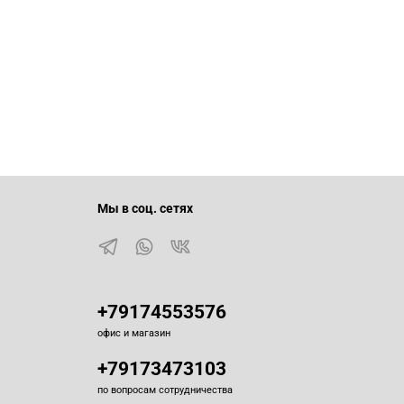
Мы в соц. сетях
+79174553576
офис и магазин
+79173473103
по вопросам сотрудничества