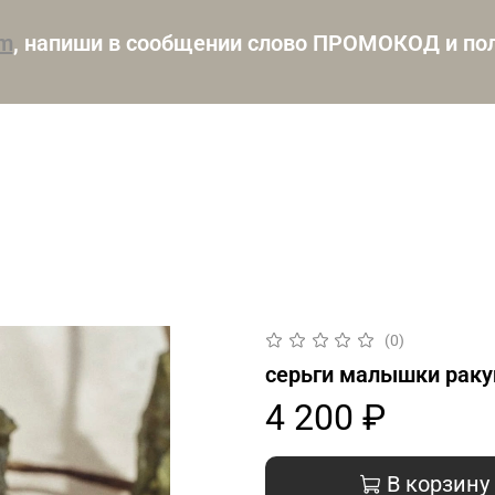
am
, напиши в сообщении слово ПРОМОКОД и пол
(0)
серьги малышки рак
4 200 ₽
В корзину