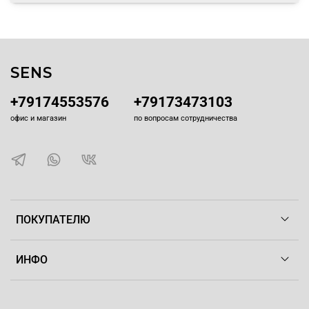
формы в одно основание.
SENS
+79174553576
+79173473103
офис и магазин
по вопросам сотрудничества
ПОКУПАТЕЛЮ
ИНФО